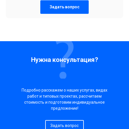
Задать вопрос
Нужна консультация?
Подробно расскажем о наших услугах, видах
работ и типовых проектах, рассчитаем
стоимость и подготовим индивидуальное
предложение!
Задать вопрос