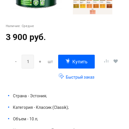
Наличие:
Средне
3 900 руб.
Купить
-
+
шт
Быстрый заказ
Страна - Эстония;
Категория - Классик (Classik);
Объем - 10 л;