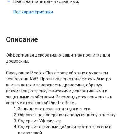
Цветовая палитра - Бесцветный;
Все характеристики
Описание
Эффективная декоративно-защитная пропитка для
древесины.
Связующее Pinotex Classic разработано с участием
технологии AWB. Пропитка легко наносится и быстро
впитывается в поверхность древесины, образуя
полуматовую пленку с высокими декоративными и
защитными свойствами. Рекомендуется применять в
системе с грунтовкой Pinotex Base .
Защищает от солнца, дождя и снега
Образует на поверхности полуглянцевую пленку
Содержит УФ-фильтр
Содержит активные добавки против плесени и
водорослей.