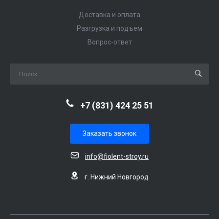
Доставка и оплата
Разгрузка и подъем
Вопрос-ответ
+7 (831) 424 25 51
Заказать звонок
info@fiolent-stroy.ru
г. Нижний Новгород