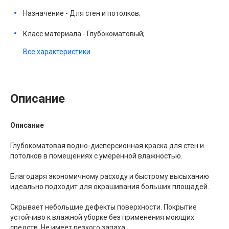
Назначение - Для стен и потолков;
Класс материала - Глубокоматовый;
Все характеристики
Описание
Описание
Глубокоматовая водно-дисперсионная краска для стен и
потолков в помещениях с умеренной влажностью.
Благодаря экономичному расходу и быстрому высыханию
идеально подходит для окрашивания больших площадей.
Скрывает небольшие дефекты поверхности. Покрытие
устойчиво к влажной уборке без применения моющих
средств. Не имеет резкого запаха.