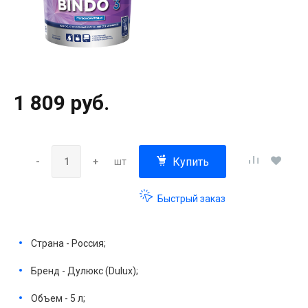
1 809 руб.
Купить
-
+
шт
Быстрый заказ
Страна - Россия;
Бренд - Дулюкс (Dulux);
Объем - 5 л;