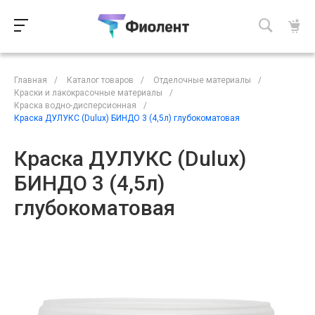
Главная
/
Каталог товаров
/
Отделочные материалы
/
Краски и лакокрасочные материалы
/
Краска водно-дисперсионная
/
Краска ДУЛУКС (Dulux) БИНДО 3 (4,5л) глубокоматовая
Краска ДУЛУКС (Dulux)
БИНДО 3 (4,5л)
глубокоматовая