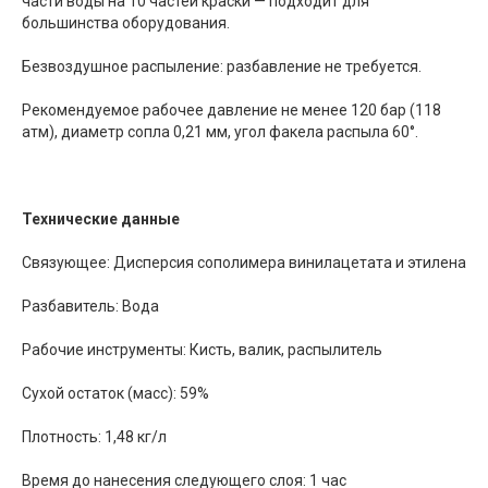
части воды на 10 частей краски — подходит для
большинства оборудования.
Безвоздушное распыление: разбавление не требуется.
Рекомендуемое рабочее давление не менее 120 бар (118
атм), диаметр сопла 0,21 мм, угол факела распыла 60°.
Технические данные
Связующее: Дисперсия сополимера винилацетата и этилена
Разбавитель: Вода
Рабочие инструменты: Кисть, валик, распылитель
Сухой остаток (масс): 59%
Плотность: 1,48 кг/л
Время до нанесения следующего слоя: 1 час