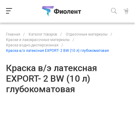
Главная
/
Каталог товаров
/
Отделочные материалы
/
Краски и лакокрасочные материалы
/
Краска водно-дисперсионная
/
Краска в/э латексная EXPORT- 2 BW (10 л) глубокоматовая
Краска в/э латексная
EXPORT- 2 BW (10 л)
глубокоматовая