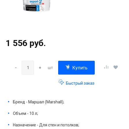
1 556 руб.
Купить
-
+
шт
Быстрый заказ
Бренд - Маршал (Marshall);
Объем - 10 л;
Назначение - Для стен и потолков;