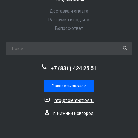
Доставка и оплата
Разгрузка и подъем
Вопрос-ответ
+7 (831) 424 25 51
Заказать звонок
info@fiolent-stroy.ru
г. Нижний Новгород