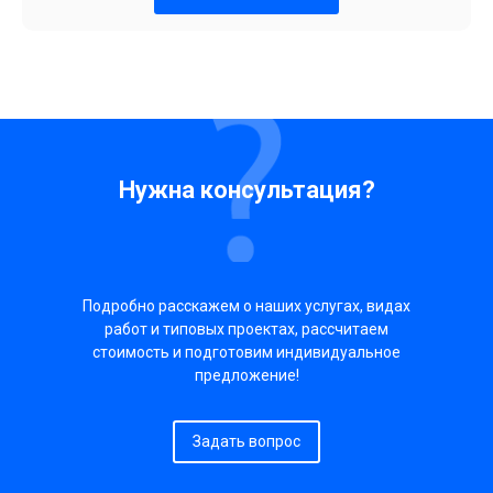
Нужна консультация?
Подробно расскажем о наших услугах, видах
работ и типовых проектах, рассчитаем
стоимость и подготовим индивидуальное
предложение!
Задать вопрос