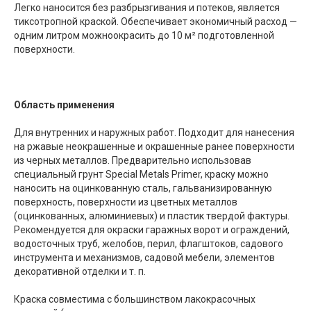
Легко наносится без разбрызгивания и потеков, является
тиксотропной краской. Обеспечивает экономичный расход —
одним литром можноокрасить до 10 м² подготовленной
поверхности.
Область применения
Для внутренних и наружных работ. Подходит для нанесения
на ржавые неокрашенные и окрашенные ранее поверхности
из черных металлов. Предварительно использовав
специальный грунт Special Metals Primer, краску можно
наносить на оцинкованную сталь, гальванизированную
поверхность, поверхности из цветных металлов
(оцинкованных, алюминиевых) и пластик твердой фактуры.
Рекомендуется для окраски гаражных ворот и ограждений,
водосточных труб, желобов, перил, флагштоков, садового
инструмента и механизмов, садовой мебели, элементов
декоративной отделки и т. п.
Краска совместима с большинством лакокрасочных