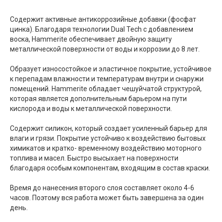
Содержит активные антикоррозийные добавки (фосфат
цинка). Благодаря технологии Dual Tech c добавлением
воска, Hammerite обеспечивает двойную защиту
металлической поверхности от воды и коррозии до 8 лет.
Образует износостойкое и эластичное покрытие, устойчивое
к перепадам влажности и температурам внутри и снаружи
помещений. Hammerite обладает чешуйчатой структурой,
которая является дополнительным барьером на пути
кислорода и воды к металлической поверхности.
Содержит силикон, который создает усиленный барьер для
влаги и грязи. Покрытие устойчиво к воздействию бытовых
химикатов и кратко- временному воздействию моторного
топлива и масел. Быстро высыхает на поверхности
благодаря особым компонентам, входящим в состав краски.
Время до нанесения второго слоя составляет около 4-6
часов. Поэтому вся работа может быть завершена за один
день.