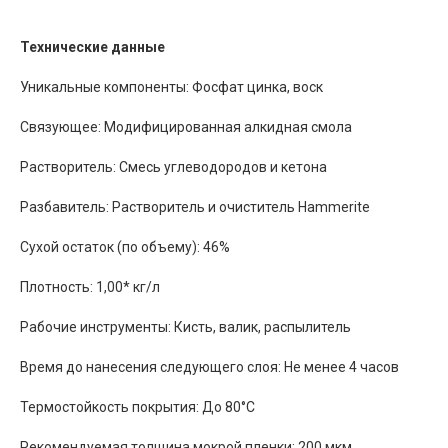
Технические данные
Уникальные компоненты: Фосфат цинка, воск
Связующее: Модифицированная алкидная смола
Растворитель: Смесь углеводородов и кетона
Разбавитель: Растворитель и очиститель Hammerite
Сухой остаток (по объему): 46%
Плотность: 1,00* кг/л
Рабочие инструменты: Кисть, валик, распылитель
Время до нанесения следующего слоя: Не менее 4 часов
Термостойкость покрытия: До 80°С
Рекомендуемая толщина мокрой пленки: 200 мкм