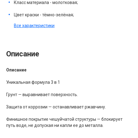
Класс материала - молотковая;
Цвет краски - тёмно-зелёная;
Все характеристики
Описание
Описание
Уникальная формула 3 в 1
Грунт — выравнивает поверхность.
Защита от коррозии — останавливает ржавчину.
Финишное покрытие чешуйчатой структуры — блокирует
путь воде, не допуская ни капли ее до металла.