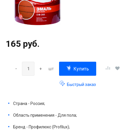
165 руб.
Купить
-
+
шт
Быстрый заказ
Страна - Россия;
Область применения - Для пола;
Бренд - Профилюкс (Profilux);