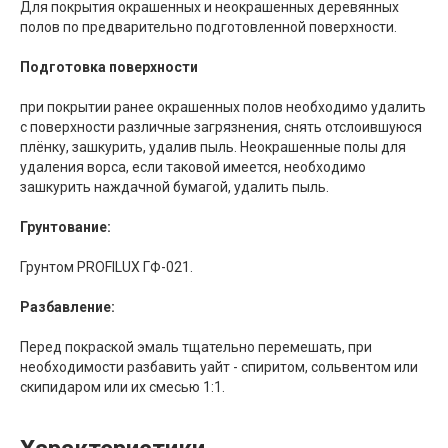
Для покрытия окрашенных и неокрашенных деревянных
полов по предварительно подготовленной поверхности.
Подготовка поверхности
при покрытии ранее окрашенных полов необходимо удалить
с поверхности различные загрязнения, снять отслоившуюся
плёнку, зашкурить, удалив пыль. Неокрашенные полы для
удаления ворса, если таковой имеется, необходимо
зашкурить наждачной бумагой, удалить пыль.
Грунтование:
Грунтом PROFILUX ГФ-021.
Разбавление:
Перед покраской эмаль тщательно перемешать, при
необходимости разбавить уайт - спиритом, сольвентом или
скипидаром или их смесью 1:1.