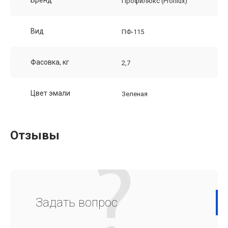
Профилюкс (Profilux)
Вид
ПФ-115
Фасовка, кг
2,7
Цвет эмали
Зеленая
Отзывы
Задать вопрос