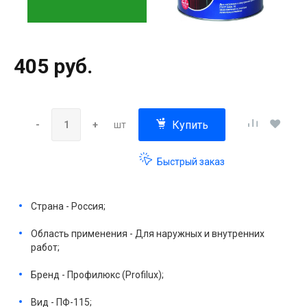
405 руб.
Купить
-
+
шт
Быстрый заказ
Страна - Россия;
Область применения - Для наружных и внутренних
работ;
Бренд - Профилюкс (Profilux);
Вид - ПФ-115;