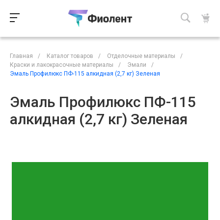
Главная
/
Каталог товаров
/
Отделочные материалы
/
Краски и лакокрасочные материалы
/
Эмали
/
Эмаль Профилюкс ПФ-115 алкидная (2,7 кг) Зеленая
Эмаль Профилюкс ПФ-115
алкидная (2,7 кг) Зеленая