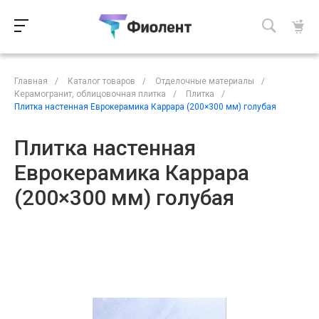
Главная
/
Каталог товаров
/
Отделочные материалы
/
Керамогранит, облицовочная плитка
/
Плитка
/
Плитка настенная Еврокерамика Каррара (200×300 мм) голубая
Плитка настенная
Еврокерамика Каррара
(200×300 мм) голубая